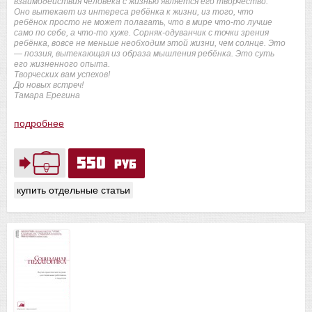
взаимодействия человека с жизнью является его творчество.
Оно вытекает из интереса ребёнка к жизни, из того, что
ребёнок просто не может полагать, что в мире что-то лучше
само по себе, а что-то хуже. Сорняк-одуванчик с точки зрения
ребёнка, вовсе не меньше необходим этой жизни, чем солнце. Это
— поэзия, вытекающая из образа мышления ребёнка. Это суть
его жизненного опыта.
Творческих вам успехов!
До новых встреч!
Тамара Ерегина
подробнее
550
руб
купить отдельные статьи