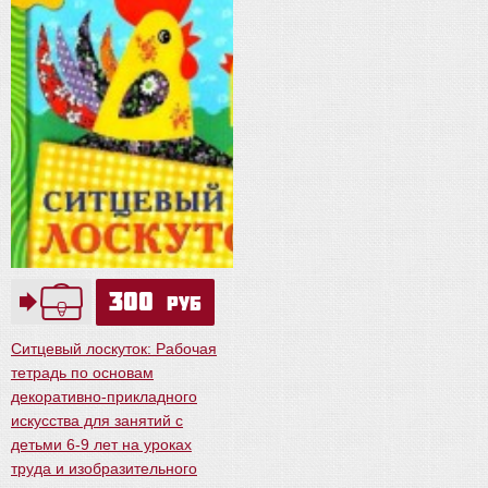
300
руб
Ситцевый лоскуток: Рабочая
тетрадь по основам
декоративно-прикладного
искусства для занятий с
детьми 6-9 лет на уроках
труда и изобразительного