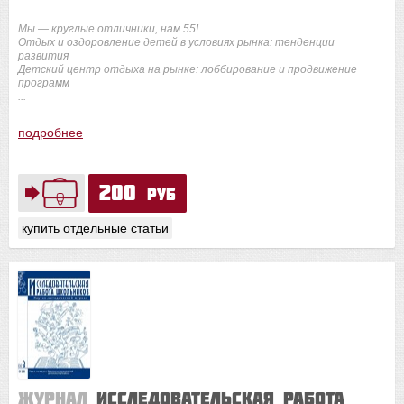
Мы — круглые отличники, нам 55!
Отдых и оздоровление детей в условиях рынка: тенденции
развития
Детский центр отдыха на рынке: лоббирование и продвижение
программ
...
подробнее
200
руб
купить отдельные статьи
Журнал
Исследовательская работа