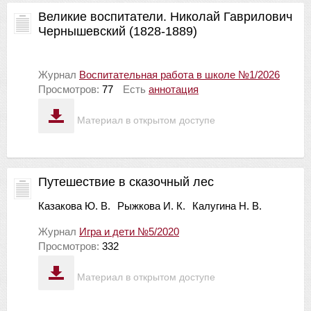
Великие воспитатели. Николай Гаврилович
Чернышевский (1828-1889)
Журнал
Воспитательная работа в школе №1/2026
Просмотров:
77
Есть
аннотация
Материал в открытом доступе
Путешествие в сказочный лес
Казакова Ю. В.
Рыжкова И. К.
Калугина Н. В.
Журнал
Игра и дети №5/2020
Просмотров:
332
Материал в открытом доступе