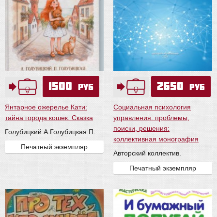
1500
2650
руб
руб
Янтарное ожерелье Кати:
Социальная психология
тайна города кошек. Сказка
управления: проблемы,
поиски, решения:
Голубицкий А.
Голубицкая П.
коллективная монография
Печатный экземпляр
Авторский коллектив.
Печатный экземпляр