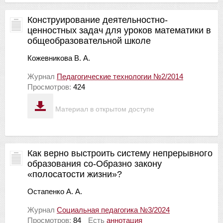
Конструирование деятельностно-
ценностных задач для уроков математики в
общеобразовательной школе
Кожевникова В. А.
Журнал
Педагогические технологии №2/2014
Просмотров:
424
Материал в открытом доступе
Как верно выстроить систему непрерывного
образования со-Образно закону
«полосатости жизни»?
Остапенко А. А.
Журнал
Социальная педагогика №3/2024
Просмотров:
84
Есть
аннотация