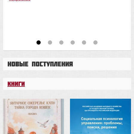
Новые поступления
Книги