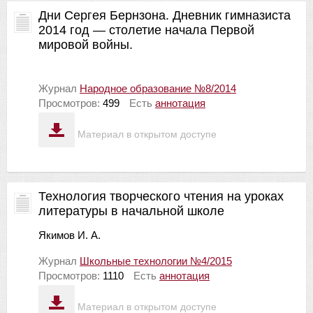
Дни Сергея Бернзона. Дневник гимназиста
2014 год — столетие начала Первой
мировой войны.
Журнал
Народное образование №8/2014
Просмотров:
499
Есть
аннотация
Материал в открытом доступе
Технология творческого чтения на уроках
литературы в начальной школе
Якимов И. А.
Журнал
Школьные технологии №4/2015
Просмотров:
1110
Есть
аннотация
Материал в открытом доступе