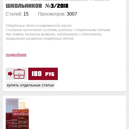
школьников
№3/2018
Статей:
15
Просмотров:
3007
Одарённые дети в современной школе
Создание целостной системы работы с одарёнными детьми
Как помочь педагогу выявить, поддержать и обеспечить
правильное развитие одарённых детей
...
подробнее
180
руб
купить отдельные статьи