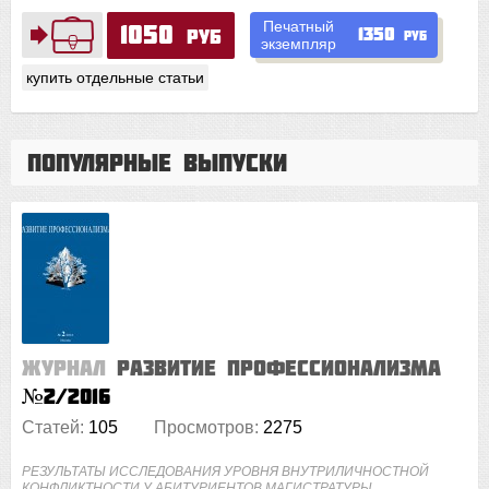
Печатный
1050
1350
руб
руб
экземпляр
купить отдельные статьи
Популярные выпуски
Журнал
Развитие профессионализма
№2/2016
Статей:
105
Просмотров:
2275
РЕЗУЛЬТАТЫ ИССЛЕДОВАНИЯ УРОВНЯ ВНУТРИЛИЧНОСТНОЙ
КОНФЛИКТНОСТИ У АБИТУРИЕНТОВ МАГИСТРАТУРЫ