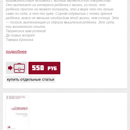
взаимодействия человека с жизнью является его творчество.
Оно вытекает из интереса ребёнка к жизни, из того, что
ребёнок просто не может полагать, что в мире что-то лучше
само по себе, а что-то хуже. Сорняк-одуванчик с точки зрения
ребёнка, вовсе не меньше необходим этой жизни, чем солнце. Это
— поэзия, вытекающая из образа мышления ребёнка. Это суть
его жизненного опыта.
Творческих вам успехов!
До новых встреч!
Тамара Ерегина
подробнее
550
руб
купить отдельные статьи