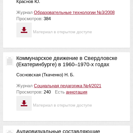
Краснов Ю.
Журнал
Образовательные технологии №3/2008
Просмотров:
384
Материал в открытом доступе
Коммунарское движение в Свердловске
(Екатеринбурге) в 1960–1970-х годах
Сосновская (Ткаченко) Н. Б.
Журнал
Социальная педагогика №4/2021
Просмотров:
240
Есть
аннотация
Материал в открытом доступе
Аудиовизуальные составляющие