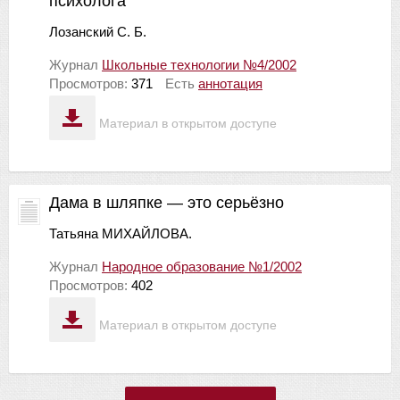
психолога
Лозанский С. Б.
Журнал
Школьные технологии №4/2002
Просмотров:
371
Есть
аннотация
Материал в открытом доступе
Дама в шляпке — это серьёзно
Татьяна МИХАЙЛОВА.
Журнал
Народное образование №1/2002
Просмотров:
402
Материал в открытом доступе