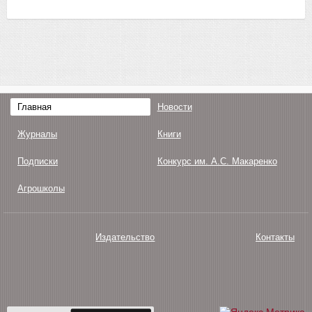
Главная
Новости
Журналы
Книги
Подписки
Конкурс им. А.С. Макаренко
Агрошколы
Издательство
Контакты
О нас
Авторам
Поддержка
Публикации