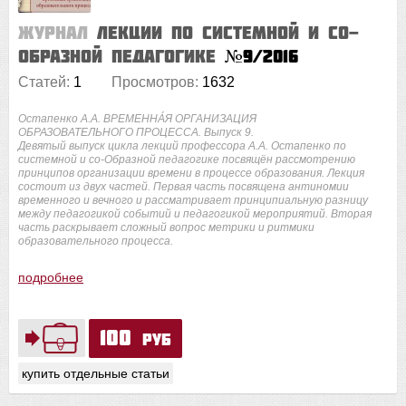
Журнал
Лекции по системной и со-
Образной педагогике
№9/2016
Статей:
1
Просмотров:
1632
Остапенко А.А. ВРЕМЕННÁЯ ОРГАНИЗАЦИЯ
ОБРАЗОВАТЕЛЬНОГО ПРОЦЕССА. Выпуск 9.
Девятый выпуск цикла лекций профессора А.А. Остапенко по
системной и со-Образной педагогике посвящён рассмотрению
принципов организации времени в процессе образования. Лекция
состоит из двух частей. Первая часть посвящена антиномии
временного и вечного и рассматривает принципиальную разницу
между педагогикой событий и педагогикой мероприятий. Вторая
часть раскрывает сложный вопрос метрики и ритмики
образовательного процесса.
подробнее
100
руб
купить отдельные статьи