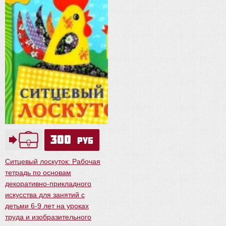
300
руб
Ситцевый лоскуток: Рабочая
тетрадь по основам
декоративно-прикладного
искусства для занятий с
детьми 6-9 лет на уроках
труда и изобразительного