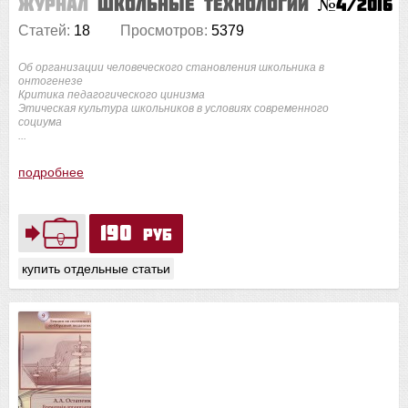
Журнал
Школьные технологии
№4/2016
Статей:
18
Просмотров:
5379
Об организации человеческого становления школьника в
онтогенезе
Критика педагогического цинизма
Этическая культура школьников в условиях современного
социума
...
подробнее
190
руб
купить отдельные статьи