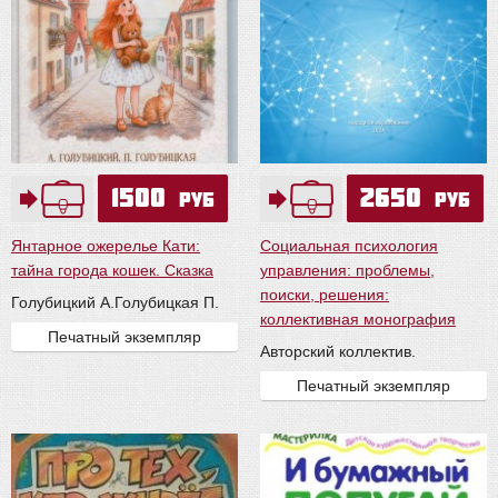
1500
2650
руб
руб
Янтарное ожерелье Кати:
Социальная психология
тайна города кошек. Сказка
управления: проблемы,
поиски, решения:
Голубицкий А.
Голубицкая П.
коллективная монография
Печатный экземпляр
Авторский коллектив.
Печатный экземпляр