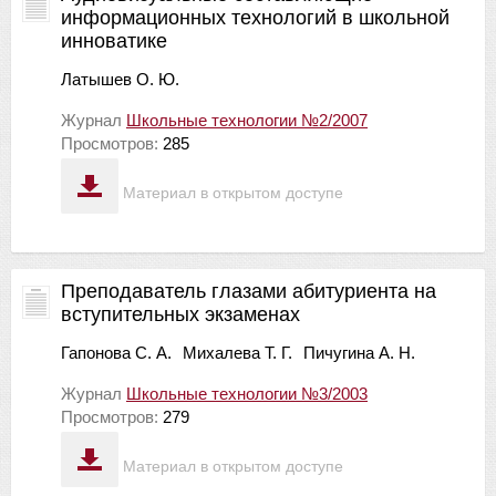
информационных технологий в школьной
инноватике
Латышев О. Ю.
Журнал
Школьные технологии №2/2007
Просмотров:
285
Материал в открытом доступе
Преподаватель глазами абитуриента на
вступительных экзаменах
Гапонова С. А.
Михалева Т. Г.
Пичугина А. Н.
Журнал
Школьные технологии №3/2003
Просмотров:
279
Материал в открытом доступе