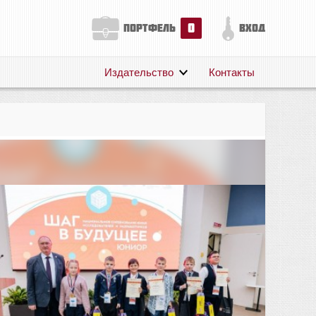
0
портфель
вход
Издательство
Контакты
О нас
Авторам
Поддержка
Публикации