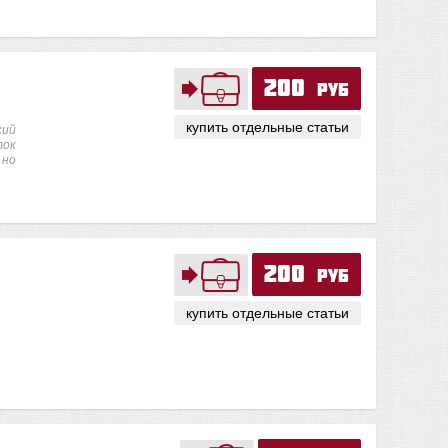
200
руб
купить отдельные статьи
кий
ток
 но
200
руб
купить отдельные статьи