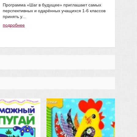
Программа «Шаг в будущее» приглашает самых
подр
перспективных и одарённых учащихся 1-6 классов
#мак
принять у...
подробнее