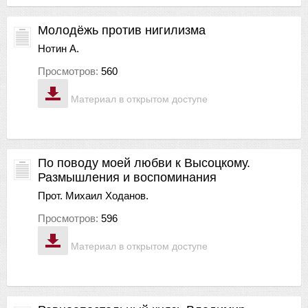
Молодёжь против нигилизма
Нотин А.
Просмотров:
560
Материал в открытом доступе
По поводу моей любви к Высоцкому.
Размышления и воспоминания
Прот. Михаил Ходанов.
Просмотров:
596
Материал в открытом доступе