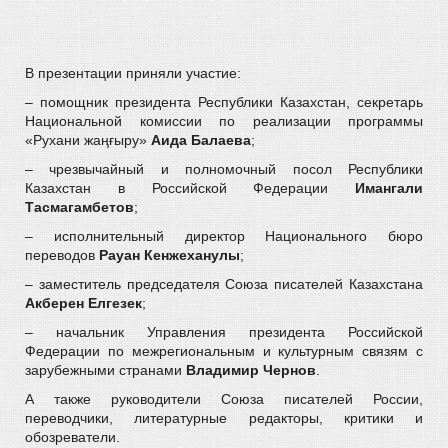
В презентации приняли участие:
– помощник президента Республики Казахстан, секретарь
Национальной комиссии по реализации программы
«Рухани жаңғыру»
Аида Балаева
;
– чрезвычайный и полномочный посол Республики
Казахстан в Российской Федерации
Имангали
Тасмагамбетов
;
– исполнительный директор Национального бюро
переводов
Рауан Кенжеханулы
;
– заместитель председателя Союза писателей Казахстана
Акберен Елгезек
;
– начальник Управления президента Российской
Федерации по межрегиональным и культурным связям с
зарубежными странами
Владимир Чернов
.
А также руководители Союза писателей России,
переводчики, литературные редакторы, критики и
обозреватели.