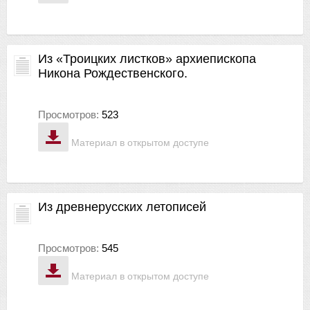
Из «Троицких листков» архиепископа
Никона Рождественского.
Просмотров:
523
Материал в открытом доступе
Из древнерусских летописей
Просмотров:
545
Материал в открытом доступе