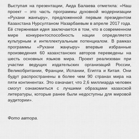
Выступая на презентации, Аида Балаева отметила: «Наш
проект – это часть программы духовной модернизации
«Рухани жанғыру», предложенной первым президентом
Казахстана Нурсултаном Назарбаевым в апреле 2017 года.
Её стержневая идея заключается в том, что в современном
мире конкурентоспособность нации определяется
культурным и интеллектуальным потенциалом. В рамках
программы «Рухани жаңғыру» впервые избранные
произведения 60 казахстанских авторов переведены на
шесть основных языков мира. Проект реализован при
участии ведущих издательских организаций России,
Великобритании, Франции, Испании, Египта и Китая. Они
будут распространены в более чем 90 странах мира на
пяти континентах. Это означает, что 2,6 миллиарда человек
смогут ознакомиться с лучшими образцами казахской
литературы, которые ранее были недоступны для мировой
аудитории».
Фото автора.