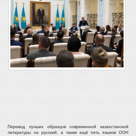
Перевод лучших образцов современной казахстанской
литературы на русский, а также ещё пять языков ООН