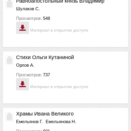
Равноапостольный князь Владимир
Шулаков С.
Просмотров:
548
Материал в открытом доступе
Стихи Ольги Кутаниной
Орлов А.
Просмотров:
737
Материал в открытом доступе
Храмы Ивана Великого
Емельянов Г.
Емельянова Н.