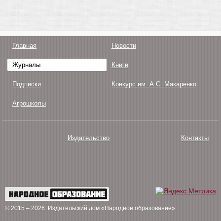
Главная
Новости
Журналы
Книги
Подписки
Конкурс им. А.С. Макаренко
Агрошколы
Издательство
Контакты
О нас
Авторам
Поддержка
Публикации
© 2015 – 2026
. Издательский дом «Народное образование»