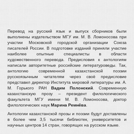
Перевод на русский язык и выпуск сборников были
выполнены издательством МГУ им. М. В. Ломоносова при
участии Московской городской организации Союза
писателей России. В подготовке изданий приняли участие
наиболее опытные специалисты в области
художественного перевода. Предисловия к антологиям
написали авторитетные российские литературоведы. Так,
антологию современной казахстанской поэзии
русскоязычным читателям через своё предисловие
представил директор Института мировой литературы им. А.
М. Горького РАН
Вадим Полонский
. Современную
казахстанскую прозу – президент филологического
факультета МГУ имени М. В. Ломоносова, доктор
филологических наук
Марина Ремнёва
.
Антологии казахстанской прозы и поэзии будут доставлены
в более чем 3,5 тысячи библиотек, университетов и
научных центров 14 стран, говорящих на русском языке.