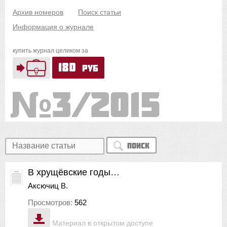
Архив номеров
Поиск статьи
Информация о журнале
купить журнал целиком за
180
руб
3/2015
Поиск
В хрущёвские годы…
Аксючиц В.
Просмотров:
562
Материал в открытом доступе