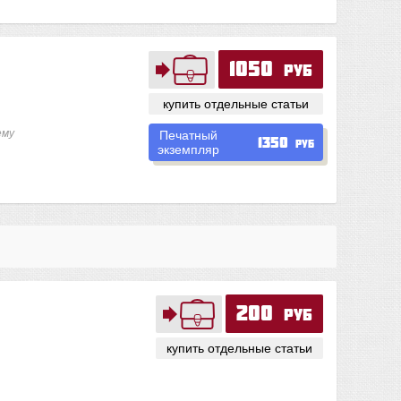
1050
руб
купить отдельные статьи
ему
Печатный
1350
руб
экземпляр
200
руб
купить отдельные статьи