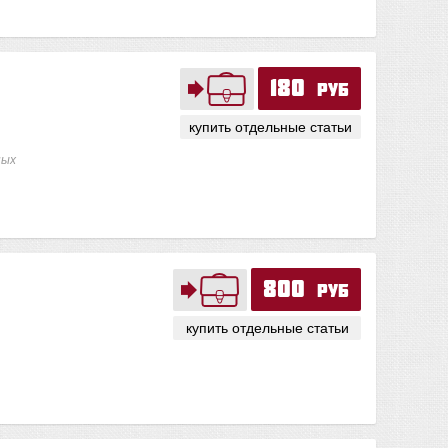
180
руб
купить отдельные статьи
ных
800
руб
купить отдельные статьи