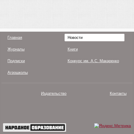
Главная
Новости
Журналы
Книги
Подписки
Конкурс им. А.С. Макаренко
Агрошколы
Издательство
Контакты
О нас
Авторам
Поддержка
Публикации