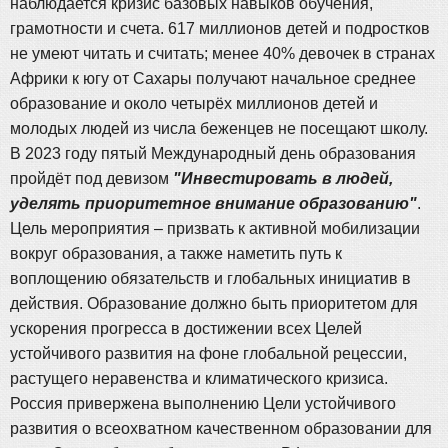
наблюдается кризис базовых навыков обучения,
грамотности и счета. 617 миллионов детей и подростков
не умеют читать и считать; менее 40% девочек в странах
Африки к югу от Сахары получают начальное среднее
образование и около четырёх миллионов детей и
молодых людей из числа беженцев не посещают школу.
В 2023 году пятый Международный день образования
пройдёт под девизом
"Инвестировать в людей,
уделять приоритетное внимание образованию"
.
Цель мероприятия – призвать к активной мобилизации
вокруг образования, а также наметить путь к
воплощению обязательств и глобальных инициатив в
действия. Образование должно быть приоритетом для
ускорения прогресса в достижении всех Целей
устойчивого развития на фоне глобальной рецессии,
растущего неравенства и климатического кризиса.
Россия привержена выполнению Цели устойчивого
развития о всеохватном качественном образовании для