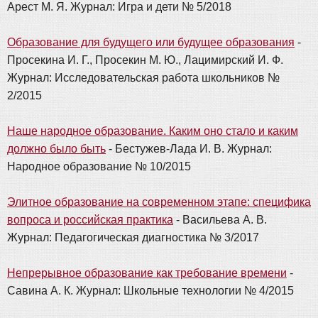
Арест М. Я. Журнал: Игра и дети № 5/2018
Образование для будущего или будущее образования
-
Просекина И. Г., Просекин М. Ю., Лацимирский И. Ф.
Журнал: Исследовательская работа школьников №
2/2015
Наше народное образование. Каким оно стало и каким
должно было быть
- Бестужев-Лада И. В. Журнал:
Народное образование № 10/2015
Элитное образование на современном этапе: специфика
вопроса и российская практика
- Васильева А. В.
Журнал: Педагогическая диагностика № 3/2017
Непрерывное образование как требование времени
-
Савина А. К. Журнал: Школьные технологии № 4/2015