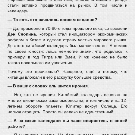
стали активно продвигаться на рынок. В том числе и
календарь.
— То есть это началось совсем недавно?
— Да, примерно в 70-80-е годы прошлого века, со времени
Дэн Сяопина
, который стал инициатором экономических
реформ в Китае и сделал страну частью мирового рынка.
До этого китайский календарь был малоизвестен. Я помню
по своей юности: лишь немногие знали, что родились, к
примеру, в год Тигра или Змеи. И уж конечно не было
такого повального им увлечения.
Почему это произошло? Наверное, ещё и потому, что
китайцы вложили в его раскрутку большие средства.
— В ваших словах слышится ирония.
— Нет, это не ирония. Китайский календарь основан на
многих циклических закономерностях, в том числе и на 12-
летнем обороте планеты Юпитер вокруг Солнца. Его
нельзя отрицать. Просто он далеко не единственный.
— А на какие календари вы чаще опираетесь в своей
работе?