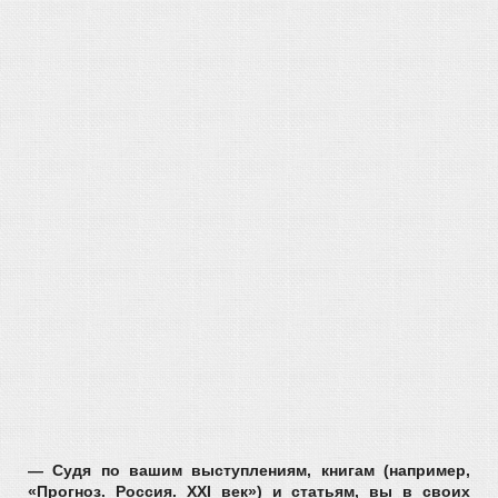
— Судя по вашим выступлениям, книгам (н
апример,
«Прогноз. Россия. XXI век»
) и статьям, вы в своих