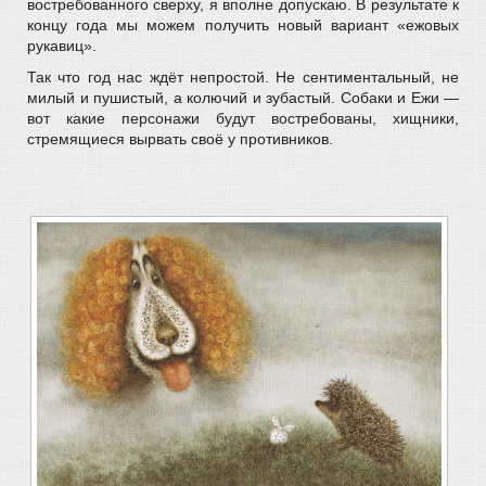
востребованного сверху, я вполне допускаю. В результате к
концу года мы можем получить новый вариант «ежовых
рукавиц».
Так что год нас ждёт непростой. Не сентиментальный, не
милый и пушистый, а колючий и зубастый. Собаки и Ежи —
вот какие персонажи будут востребованы, хищники,
стремящиеся вырвать своё у противников.