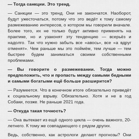
— Тогда санкции. Это тренд.
— Санкции — это тренд. Они не закончатся. Наоборот,
будут ужесточаться, потому что это ведёт к тому самому
размежеванию интересов, о котором мы говорили вначале.
Более того, их не только будут активно применять на
практике, но и узаконят эту тенденцию — всерьёз и
надолго. Так что нужно забыть все «авось», все «а вдруг
отменят». Чем раньше мы это поймём, тем лучше — тем
быстрее будем заниматься своими собственными
проблемами.
— Вы говорите о размежевании. Тогда можно
предположить, что и пропасть между самыми бедными
и самыми богатыми ещё больше расширится?
— Разумеется. Что в конечном итоге обязательно приведёт
к социальному взрыву. Обязательно. Хотя и не в год
Собаки, позже. Не раньше 2021 года.
— Откуда такая точность?
— Она вытекает из ещё одного цикла — очень важного, 20-
летнего. К тому же совпадающего с рядом других.
Ведь, собственно, как астрологи делают прогнозы? Они