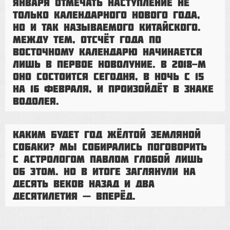
января отмечать наступление не
только календарного нового года,
но и так называемого китайского.
Между тем, отсчёт года по
восточному календарю начинается
лишь в первое новолуние. В 2018-м
оно состоится сегодня, в ночь с 15
на 16 февраля, и произойдёт в знаке
Водолея.
Каким будет год Жёлтой Земляной
Собаки? Мы собирались поговорить
с астрологом Павлом Глобой лишь
об этом. Но в итоге заглянули на
десять веков назад и два
десятилетия — вперёд.