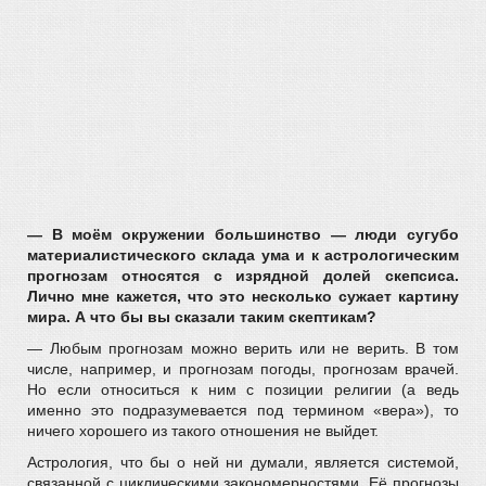
— В моём окружении большинство — люди сугубо
материалистического склада ума и к астрологическим
прогнозам относятся с изрядной долей скепсиса.
Лично мне кажется, что это несколько сужает картину
мира. А что бы вы сказали таким скептикам?
— Любым прогнозам можно верить или не верить. В том
числе, например, и прогнозам погоды, прогнозам врачей.
Но если относиться к ним с позиции религии (а ведь
именно это подразумевается под термином «вера»), то
ничего хорошего из такого отношения не выйдет.
Астрология, что бы о ней ни думали, является системой,
связанной с циклическими закономерностями. Её прогнозы