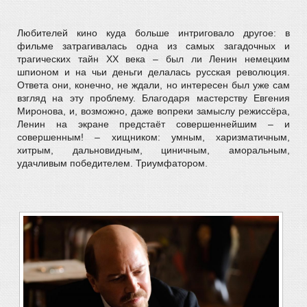
Любителей кино куда больше интриговало другое: в
фильме затрагивалась одна из самых загадочных и
трагических тайн ХХ века – был ли Ленин немецким
шпионом и на чьи деньги делалась русская революция.
Ответа они, конечно, не ждали, но интересен был уже сам
взгляд на эту проблему. Благодаря мастерству Евгения
Миронова, и, возможно, даже вопреки замыслу режиссёра,
Ленин на экране предстаёт совершеннейшим – и
совершенным! – хищником: умным, харизматичным,
хитрым, дальновидным, циничным, аморальным,
удачливым победителем. Триумфатором.