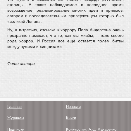
столицы. А также наблюдаемое в последнее время
возрождение, реанимирование многих идей и приёмов,
автором и последовательным приверженцем которых был
«великий Ленин».
Ну, а в-третьих, отсылка к хоррору Пола Андерсона очень
прозрачно намекает, что то, как мы живём, – тоже своего
рода хоррор. И Россия всё ещё остаётся полем битвы
между чужими и хищниками.
Фото автора.
Главная
Новости
Журналы
Книги
Подписки
Конкурс им. А.С. Макаренко