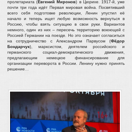
пролетариата (
Евгений Миронов
) в Цюрихе. 1917-й, уже
почти три года идёт Первая мировая война. Посвятивший
всего себя подготовке революции, Ленин упустил её
начало и теперь ищет любую возможность вернуться в
Россию, чтобы взять ситуацию в свои руки. Вариантов
немного, один из них – пересечь территорию воюющей с
Россией Германии на поезде. Но это означает согласиться
на сотрудничество с Александром Парвусом (
Фёдор
Бондарчук
), марксистом, деятелем российского и
германского социал-демократического движения,
предлагающим немецкое финансирование для
организации переворота в России. Ленину нужно принять
решение…