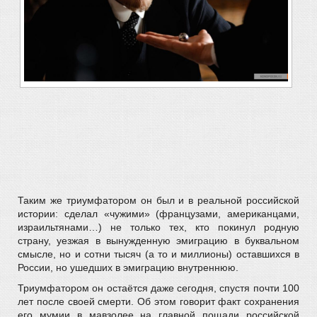
Таким же триумфатором он был и в реальной российской
истории: сделал «чужими» (французами, американцами,
израильтянами…) не только тех, кто покинул родную
страну, уезжая в вынужденную эмиграцию в буквальном
смысле, но и сотни тысяч (а то и миллионы) оставшихся в
России, но ушедших в эмиграцию внутреннюю.
Триумфатором он остаётся даже сегодня, спустя почти 100
лет после своей смерти. Об этом говорит факт сохранения
его мумии в мавзолее на главной пощади российской