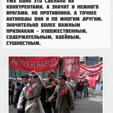
Уже одно это сделало их
конкурентами, а значит и немного
врагами. Но противники, а точнее
антиподы они и по многим другим,
значительно более важным
признакам – художественным,
содержательным, идейным,
сущностным.