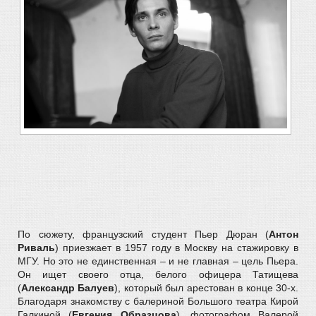
По сюжету, французский студент Пьер Дюран (
Антон
Риваль
) приезжает в 1957 году в Москву на стажировку в
МГУ. Но это не единственная – и не главная – цель Пьера.
Он ищет своего отца, белого офицера Татищева
(
Александр Балуев
), который был арестован в конце 30-х.
Благодаря знакомству с балериной Большого театра Кирой
Галкиной (
Евгения Образцова
), фотографом Валерой