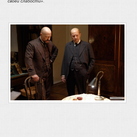
своей слабости»
.