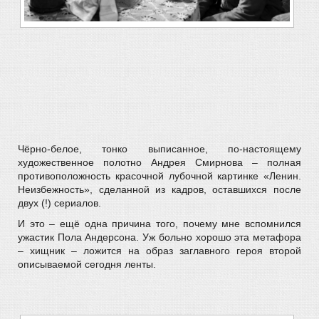
Чёрно-белое, тонко выписанное, по-настоящему
художественное полотно Андрея Смирнова – полная
противоположность красочной лубочной картинке «Ленин.
Неизбежность», сделанной из кадров, оставшихся после
двух (!) сериалов.
И это – ещё одна причина того, почему мне вспомнился
ужастик Пола Андерсона. Уж больно хорошо эта метафора
– хищник – ложится на образ заглавного героя второй
описываемой сегодня ленты.