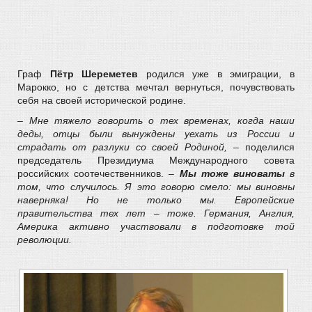
Граф
Пётр Шереметев
родился уже в эмиграции, в
Марокко, но с детства мечтал вернуться, почувствовать
себя на своей исторической родине.
– Мне тяжело говорить о тех временах, когда наши
деды, отцы были вынуждены уехать из России и
страдать от разлуки со своей Родиной,
– поделился
председатель Президиума Международного совета
российских соотечественников. –
Мы тоже виноваты
в
том, что случилось. Я это говорю смело: мы виновны
наверняка! Но не только мы. Европейские
правительства тех лет – тоже. Германия, Англия,
Америка активно участвовали в подготовке той
революции.