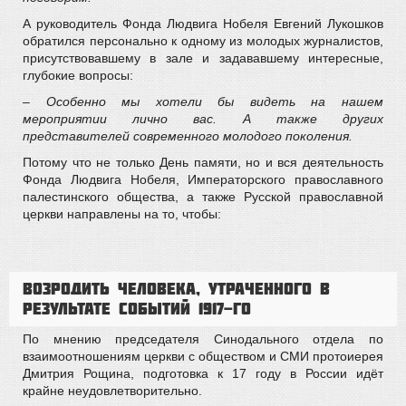
А руководитель Фонда Людвига Нобеля Евгений Лукошков
обратился персонально к одному из молодых журналистов,
присутствовавшему в зале и задававшему интересные,
глубокие вопросы:
– Особенно мы хотели бы видеть на нашем
мероприятии лично вас. А также других
представителей современного молодого поколения.
Потому что не только День памяти, но и вся деятельность
Фонда Людвига Нобеля, Императорского православного
палестинского общества, а также Русской православной
церкви направлены на то, чтобы:
Возродить человека, утраченного в
результате событий 1917-го
По мнению председателя Синодального отдела по
взаимоотношениям церкви с обществом и СМИ протоиерея
Дмитрия Рощина, подготовка к 17 году в России идёт
крайне неудовлетворительно.