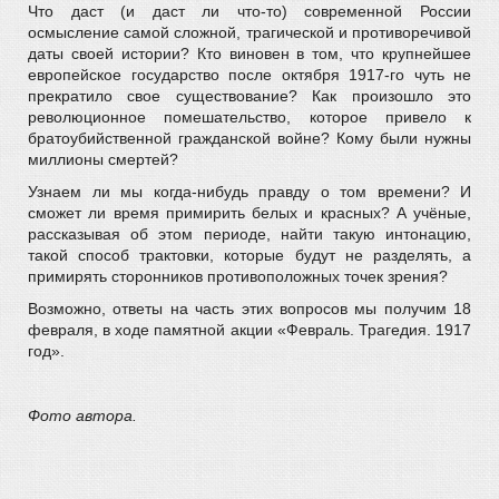
Что даст (и даст ли что-то) современной России
осмысление самой сложной, трагической и противоречивой
даты своей истории? Кто виновен в том, что крупнейшее
европейское государство после октября 1917-го чуть не
прекратило свое существование? Как произошло это
революционное помешательство, которое привело к
братоубийственной гражданской войне? Кому были нужны
миллионы смертей?
Узнаем ли мы когда-нибудь правду о том времени? И
сможет ли время примирить белых и красных? А учёные,
рассказывая об этом периоде, найти такую интонацию,
такой способ трактовки, которые будут не разделять, а
примирять сторонников противоположных точек зрения?
Возможно, ответы на часть этих вопросов мы получим 18
февраля, в ходе памятной акции «Февраль. Трагедия. 1917
год».
Фото автора.