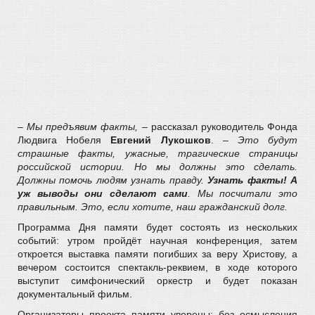
– Мы предъявим факты,
– рассказал руководитель Фонда
Людвига Нобеля
Евгений Лукошков
. –
Это будут
страшные факты, ужасные, трагические страницы
российской истории. Но мы должны это сделать.
Должны помочь людям узнать правду.
Узнать факты! А
уж выводы они сделают сами
. Мы посчитали это
правильным. Это, если хотите, наш гражданский долг.
Программа Дня памяти будет состоять из нескольких
событий: утром пройдёт научная конференция, затем
откроется выставка памяти погибших за веру Христову, а
вечером состоится спектакль-реквием, в ходе которого
выступит симфонический оркестр и будет показан
документальный фильм.
Организаторы проекта памяти уверены: без осмысления