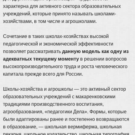
характерна для активного сектора образовательных
учреждений, которые принято называть школами-
хозяйствами, в том числе и агрошколами.
Сочетание в таких школах-хозяйствах высокой
педагогической и экономической эффективности
позволяет рассматривать
данную модель как одну из
адекватных текущему моменту
в решении вопросов
высокопроизводительного труда и роста человеческого
капитала прежде всего для России.
Школы-хозяйства и агрошколы — это активный сектор
образовательных учреждений с макаренковскими
традициями производственного воспитания,
агрообразования, «педагогики Дела». Формы, которые
были адаптированы ранее и постепенно возвращаются
в образование, — школьная вермиферма, школьная
пекарня, школьное издательство, школьная типография,