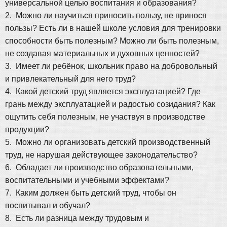
универсальной целью воспитания и образования?
2. Можно ли научиться приносить пользу, не принося
пользы? Есть ли в нашей школе условия для тренировки
способности быть полезным? Можно ли быть полезным,
не создавая материальных и духовных ценностей?
3. Имеет ли ребёнок, школьник право на добровольный
и привлекательный для него труд?
4. Какой детский труд является эксплуатацией? Где
грань между эксплуатацией и радостью созидания? Как
ощутить себя полезным, не участвуя в производстве
продукции?
5. Можно ли организовать детский производственный
труд, не нарушая действующее законодательство?
6. Обладает ли производство образовательными,
воспитательными и учебными эффектами?
7. Каким должен быть детский труд, чтобы он
воспитывал и обучал?
8. Есть ли разница между трудовым и