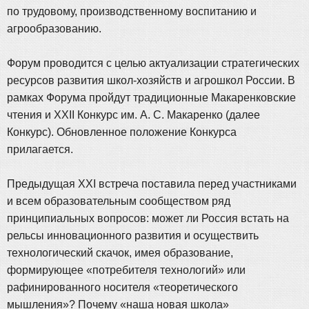
по трудовому, производственному воспитанию и
агрообразованию.
Форум проводится с целью актуализации стратегических
ресурсов развития школ-хозяйств и агрошкол России. В
рамках Форума пройдут традиционные Макаренковские
чтения и XXII Конкурс им. А. С. Макаренко (далее
Конкурс). Обновленное положение Конкурса
прилагается.
Предыдущая XXI встреча поставила перед участниками
и всем образовательным сообществом ряд
принципиальных вопросов: может ли Россия встать на
рельсы инновационного развития и осуществить
технологический скачок, имея образование,
формирующее «потребителя технологий» или
рафинированного носителя «теоретического
мышления»? Почему «наша новая школа»