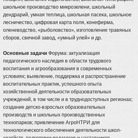
школьное производство микрозелени, школьный
дендрарий, умная теплица, школьная пасека, школьное
лесничество, цифровая карта поля, конеферма,
оленеводство, «рыболовство», изготовление травяных
сборов, свечной завод, «умный улей» и др.
Основные задачи
Форума: актуализация
педагогического наследия в области трудового
воспитания и агрообразования в современных
условиях; выявление, поддержка и распространение
воспитательных практик, успешного опыта
хозяйственной деятельности образовательных
учреждений, в том числе и в труднодоступных регионах;
создание детско-взрослых образовательных
производств и школьных производственных
технопарков; привлечение АгроНТРИ для
технологического обеспечения деятельности школ-
хозяйств, подготовки педагогов и наставников,