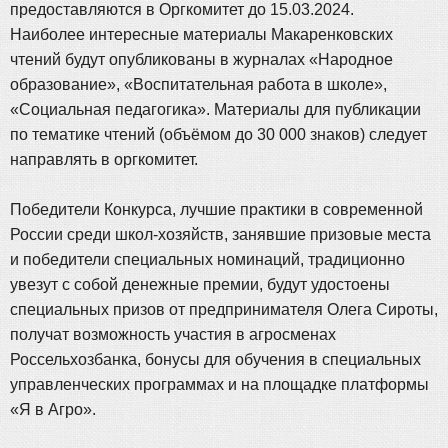
предоставляются в Оргкомитет до 15.03.2024.
Наиболее интересные материалы Макаренковских
чтений будут опубликованы в журналах «Народное
образование», «Воспитательная работа в школе»,
«Социальная педагогика». Материалы для публикации
по тематике чтений (объёмом до 30 000 знаков) следует
направлять в оргкомитет.
Победители Конкурса, лучшие практики в современной
России среди школ-хозяйств, занявшие призовые места
и победители специальных номинаций, традиционно
увезут с собой денежные премии, будут удостоены
специальных призов от предпринимателя Олега Сироты,
получат возможность участия в агросменах
Россельхозбанка, бонусы для обучения в специальных
управленческих программах и на площадке платформы
«Я в Агро».