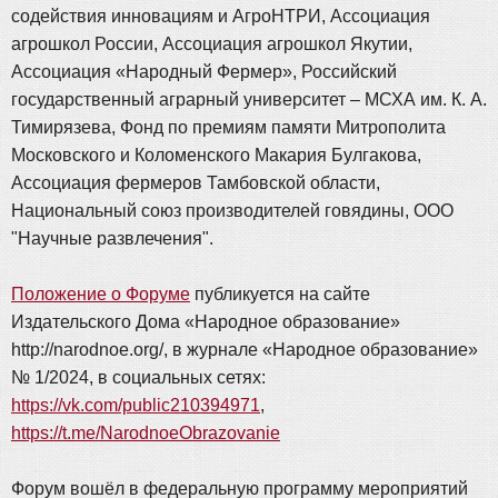
содействия инновациям и АгроНТРИ, Ассоциация
агрошкол России, Ассоциация агрошкол Якутии,
Ассоциация «Народный Фермер», Российский
государственный аграрный университет – МСХА им. К. А.
Тимирязева, Фонд по премиям памяти Митрополита
Московского и Коломенского Макария Булгакова,
Ассоциация фермеров Тамбовской области,
Национальный союз производителей говядины, ООО
"Научные развлечения".
Положение о Форуме
публикуется на сайте
Издательского Дома «Народное образование»
http://narodnoe.org/, в журнале «Народное образование»
№ 1/2024, в социальных сетях:
https://vk.com/public210394971
,
https://t.me/NarodnoeObrazovanie
Форум вошёл в федеральную программу мероприятий