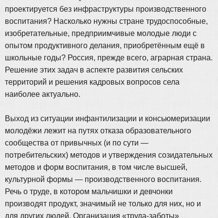
проектируется без инфраструктуры производственного
воспитания? Насколько нужны стране трудоспособные,
изобретательные, предприимчивые молодые люди с
опытом продуктивного делания, приобретённым ещё в
школьные годы? Россия, прежде всего, аграрная страна.
Решение этих задач в аспекте развития сельских
территорий и решения кадровых вопросов села
наиболее актуально.
Выход из ситуации инфантилизации и консьюмеризации
молодёжи лежит на путях отказа образовательного
сообщества от привычных (и по сути —
потребительских) методов и утверждения созидательных
методов и форм воспитания, в том числе высшей,
культурной формы — производственного воспитания.
Речь о труде, в котором мальчишки и девчонки
производят продукт, значимый не только для них, но и
для других людей. Организация «труда-заботы»