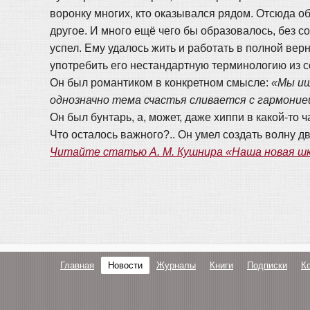
воронку многих, кто оказывался рядом. Отсюда о
другое. И много ещё чего бы образовалось, без с
успел. Ему удалось жить и работать в полной ве
употребить его нестандартную терминологию из 
Он был романтиком в конкретном смысле:
«Мы ищ
однозначно тема счастья сливается с гармоние
Он был бунтарь, а, может, даже хиппи в какой-то ч
Что осталось важного?.. Он умел создать волну дв
Читайте статью А. М. Кушнира «Наша новая 
Главная
Новости
Журналы
Книги
Подписки
К