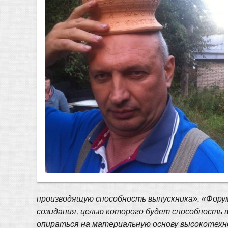
производящую способность выпускника». «Фору
созидания, целью которого будет способность
опираться на материальную основу высокотехно