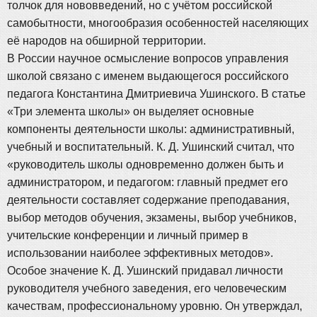
толчок для нововведений, но с учётом российской
самобытности, многообразия особенностей населяющих
её народов на обширной территории.
В России научное осмысление вопросов управления
школой связано с именем выдающегося российского
педагога Константина Дмитриевича Ушинского. В статье
«Три элемента школы» он выделяет основные
компоненты деятельности школы: административный,
учебный и воспитательный. К. Д. Ушинский считал, что
«руководитель школы одновременно должен быть и
администратором, и педагогом: главный предмет его
деятельности составляет содержание преподавания,
выбор методов обучения, экзамены, выбор учебников,
учительские конференции и личный пример в
использовании наиболее эффективных методов».
Особое значение К. Д. Ушинский придавал личности
руководителя учебного заведения, его человеческим
качествам, профессиональному уровню. Он утверждал,