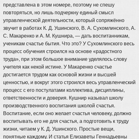
представлена в этом номере, поэтому не спешу
повторяться, но лишь подчеркну единый смысл
управленческой деятельности, который сопряжённо
звучит в работах К. Д. Ушинского, В. А. Сухомлинского, А.
С. Макаренко и А. М. Кушнира, — дать воспитанникам,
ученикам счастье бытия. Что это? У Сухомлинского весь
процесс обучения строился на основе «радостного
труда», при этом большое внимание уделялось слову
учителя как некой истине. У Макаренко счастье
достигается трудом как основой жизни и высшей
ценностью, и вокруг этого строился весь управленческий
процесс с его постулатами коллектива, дисциплины,
ответственности и доверия. Кушнир называл школу
производственного воспитания школой счастья.
Воспитание, если оно желает счастья человеку, должно
воспитывать его не для счастья, а подготовить к труду
жизни, читаем у К. Д. Ушинского. Простые вещи,
понятные каждому. И статья Елизаветы Геннадьевны