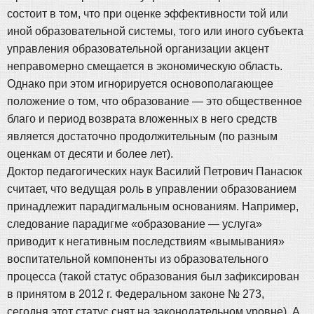
состоит в том, что при оценке эффективности той или
иной образовательной системы, того или иного субъекта
управления образовательной организации акцент
неправомерно смещается в экономическую область.
Однако при этом игнорируется основополагающее
положение о том, что образование — это общественное
благо и период возврата вложенных в него средств
является достаточно продолжительным (по разным
оценкам от десяти и более лет).
Доктор педагогических наук Василий Петрович Панасюк
считает, что ведущая роль в управлении образованием
принадлежит парадигмальным основаниям. Например,
следование парадигме «образование — услуга»
приводит к негативным последствиям «вымывания»
воспитательной компоненты из образовательного
процесса (такой статус образования был зафиксирован
в принятом в 2012 г. Федеральном законе № 273,
сегодня этот статус снят на законодательном уровне). А