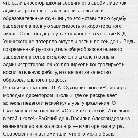
что если директор школы соединяет в своём лице как
административные, так и воспитательные и
образовательные функции, то это «ставит всю судьбу
заведения в полную зависимость от характера того
лица». Стоит подчеркнуть, что данное замечание К. Д.
Ушинского не потеряло актуальности и по сей день. Ведь
современный руководитель общеобразовательного
заведения и сегодня является в школе главным
администратором, он же планирует и контролирует и
воспитательную работу, и отвечает за качество
образовательного процесса.
Всем известна книга В. А. Сухомлинского «Разговор с
молодым директором школы», где он раскрывает
аспекты педагогической культуры управления. О
Сухомлинском говорили: «Он живёт школой. И он живёт
в этой школе!» Рабочий день Василия Александровича
начинался до восхода солнца — в четыре часа утра.
Современники вспоминали, что его можно было