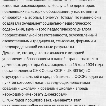
известная закономерность. Неслучайно директоров,
повлиявших на историю образования, у нас помнят и
опираются на их опыт. Почему? Потому что именно они
создавали фундамент социально-педагогического
содержания, вдумчивого педагогического диалога,
профессиональной ответственности, обусловленный
отечественными традициями, смыслами, формами и
предопределивший сильные результаты.
Думаю, те, кто когда-то знакомился с историей
управления образованием в нашей стране, знают, что
должность директора была закреплена 15 мая 1934 года
постановлением СНК Союза ССР и ЦК ВКП(б) «О
структуре начальной и средней школы в СССР», один из
пунктов которого гласит: заведующих неполными
средними школами и средними школами впредь
необходимо именовать директорами.
С 70-х годов прошлого века начинается этап,