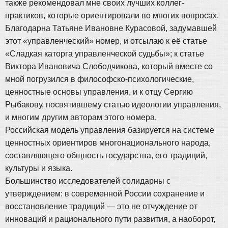
также рекомендовал мне своих лучших коллег-
практиков, которые ориентировали во многих вопросах.
Благодарна Татьяне Ивановне Курасовой, задумавшей
этот «управленческий» номер, и отсылаю к её статье
«Сладкая каторга управленческой судьбы»; к статье
Виктора Ивановича Слободчикова, который вместе со
мной погрузился в философско-психологические,
ценностные основы управления, и к отцу Сергию
Рыбакову, посвятившему статью идеологии управления,
и многим другим авторам этого номера.
Российская модель управления базируется на системе
ценностных ориентиров многонационального народа,
составляющего общность государства, его традиций,
культуры и языка.
Большинство исследователей солидарны с
утверждением: в современной России сохранение и
восстановление традиций — это не отчуждение от
инноваций и рационального пути развития, а наоборот,