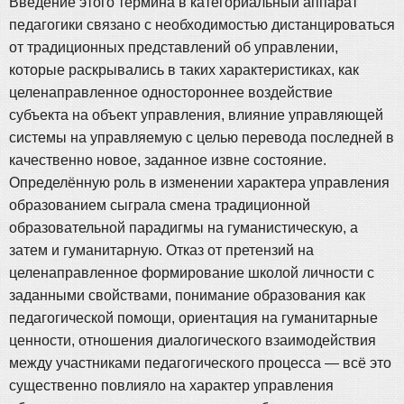
Введение этого термина в категориальный аппарат
педагогики связано с необходимостью дистанцироваться
от традиционных представлений об управлении,
которые раскрывались в таких характеристиках, как
целенаправленное одностороннее воздействие
субъекта на объект управления, влияние управляющей
системы на управляемую с целью перевода последней в
качественно новое, заданное извне состояние.
Определённую роль в изменении характера управления
образованием сыграла смена традиционной
образовательной парадигмы на гуманистическую, а
затем и гуманитарную. Отказ от претензий на
целенаправленное формирование школой личности с
заданными свойствами, понимание образования как
педагогической помощи, ориентация на гуманитарные
ценности, отношения диалогического взаимодействия
между участниками педагогического процесса — всё это
существенно повлияло на характер управления