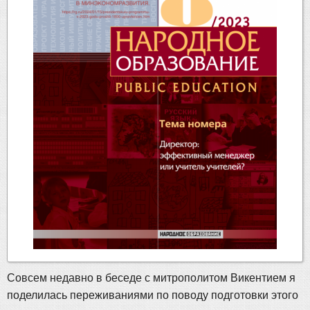
Совсем недавно в беседе с митрополитом Викентием я
поделилась переживаниями по поводу подготовки этого