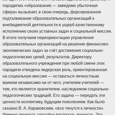
парадигма «образование — заведомо убыточная
сфера» вызывает, в свою очередь, форсированное
подталкивание образовательных организаций к
внебюджетной деятельности в ущерб качественному
исполнению своих уставных задач и социальной миссии.
В итоге получаем переориентацию управления
образовательных организаций на решение финансово-
экономических задач за счёт достижения социально-
педагогических целей, результатов. Директору
образовательного учреждения при любой смене этих
парадигм отведена лидерская роль, ориентированная
на социальную миссию — оставаться личностным
маяком независимо ни от чего, учителем учителей —
тем, кто является хранителем, наследником социально-
педагогических традиций. Его задача — передать эти
ценности коллективу, будущим поколениям. Как было
сказано В. А. Караковским, «все тянутся к личности».
Именно личность способна воспитать личность. Это