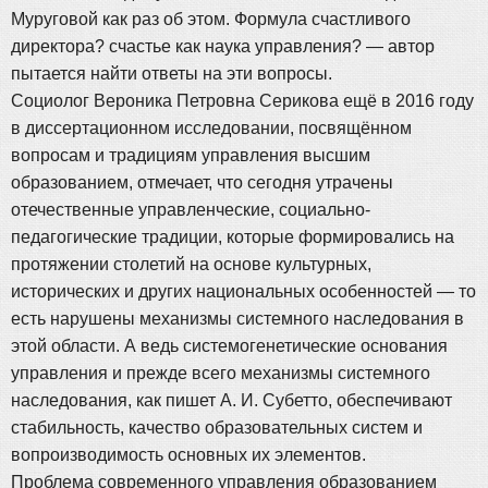
Муруговой как раз об этом. Формула счастливого
директора? счастье как наука управления? — автор
пытается найти ответы на эти вопросы.
Социолог Вероника Петровна Серикова ещё в 2016 году
в диссертационном исследовании, посвящённом
вопросам и традициям управления высшим
образованием, отмечает, что сегодня утрачены
отечественные управленческие, социально-
педагогические традиции, которые формировались на
протяжении столетий на основе культурных,
исторических и других национальных особенностей — то
есть нарушены механизмы системного наследования в
этой области. А ведь системогенетические основания
управления и прежде всего механизмы системного
наследования, как пишет А. И. Субетто, обеспечивают
стабильность, качество образовательных систем и
вопроизводимость основных их элементов.
Проблема современного управления образованием