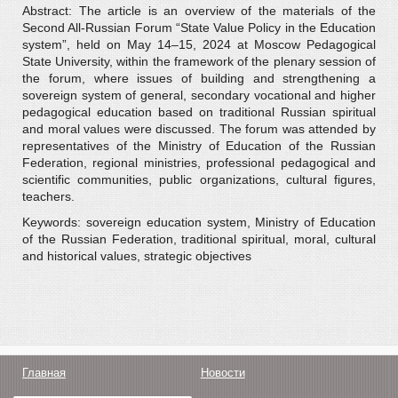
Abstract: The article is an overview of the materials of the
Second All-Russian Forum “State Value Policy in the Education
system”, held on May 14–15, 2024 at Moscow Pedagogical
State University, within the framework of the plenary session of
the forum, where issues of building and strengthening a
sovereign system of general, secondary vocational and higher
pedagogical education based on traditional Russian spiritual
and moral values were discussed. The forum was attended by
representatives of the Ministry of Education of the Russian
Federation, regional ministries, professional pedagogical and
scientific communities, public organizations, cultural figures,
teachers.
Keywords: sovereign education system, Ministry of Education
of the Russian Federation, traditional spiritual, moral, cultural
and historical values, strategic objectives
Главная
Новости