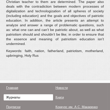
Christian teacher to them are determined. The paper also
deals with the contradiction between modern processes of
digitalization and technologization of all spheres of society
(including education) and the goals and objectives of patriotic
education. In addition, the article presents an attempt to
analyze and answer a range of problematic questions, such
as: what one can and can’t be patriotic about, as well as what
patriotism should and shouldn’t be like; in order to ensure that
the essence and meaning of patriotism education isn’t
undermined.
Keywords: faith, nation, fatherland, patriotism, motherland,
upbringing, Holy Rus
Главная
Новости
Журналы
Книги
Подписки
Конкурс им. А.С. Макаренко