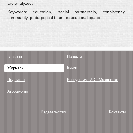
are analyzed.
Keywords: education, social partnership, consistency,
community, pedagogical team, educational space
Главная
Новости
Журналы
Книги
Подписки
Конкурс им. А.С. Макаренко
Агрошколы
Издательство
Контакты
О нас
Авторам