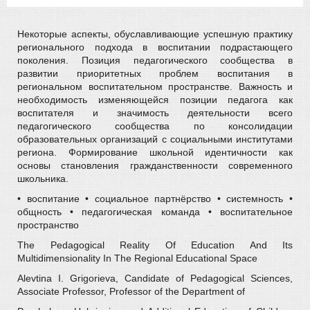
Некоторые аспекты, обуславливающие успешную практику
регионального подхода в воспитании подрастающего
поколения. Позиция педагогического сообщества в
развитии приоритетных проблем воспитания в
региональном воспитательном пространстве. Важность и
необходимость изменяющейся позиции педагога как
воспитателя и значимость деятельности всего
педагогического сообщества по консолидации
образовательных организаций с социальными институтами
региона. Формирование школьной идентичности как
основы становления гражданственности современного
школьника.
• воспитание • социальное партнёрство • системность •
общность • педагогическая команда • воспитательное
пространство
The Pedagogical Reality Of Education And Its
Multidimensionality In The Regional Educational Space
Alevtina I. Grigorieva, Candidate of Pedagogical Sciences,
Associate Professor, Professor of the Department of