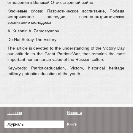
отношения к Великой Отечественной войне.
Ключевые слова: Патриотическое воспитание, Победа,
историческое наследие, военно-патриотическое
воспитание молодежи
A. Kushnir, A. Zamostyanov
Do Not Betray The Victory
The article is devoted to the understanding of the Victory Day,
our attitude to the Great PatrioticWar, that remains the most
important humanitarian value of the Russian culture.
Keywords: Patrioticeducation, Victory, historical heritage,
military-patriotic education of the youth.
Главная
Новости
Журналы
Книги