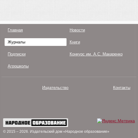
Главная
Новости
Журналы
Книги
Подписки
Конкурс им. А.С. Макаренко
Агрошколы
Издательство
Контакты
О нас
Авторам
Поддержка
Публикации
© 2015 – 2026
. Издательский дом «Народное образование»