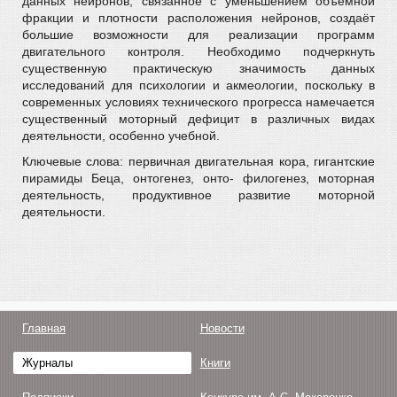
данных нейронов, связанное с уменьшением объёмной
фракции и плотности расположения нейронов, создаёт
большие возможности для реализации программ
двигательного контроля. Необходимо подчеркнуть
существенную практическую значимость данных
исследований для психологии и акмеологии, поскольку в
современных условиях технического прогресса намечается
существенный моторный дефицит в различных видах
деятельности, особенно учебной.
Ключевые слова: первичная двигательная кора, гигантские
пирамиды Беца, онтогенез, онто- филогенез, моторная
деятельность, продуктивное развитие моторной
деятельности.
Главная
Новости
Журналы
Книги