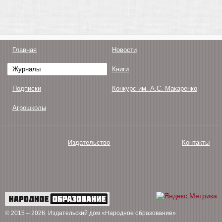
Главная
Новости
Журналы
Книги
Подписки
Конкурс им. А.С. Макаренко
Агрошколы
Издательство
Контакты
О нас
Авторам
Поддержка
Публикации
© 2015 – 2026
. Издательский дом «Народное образование»