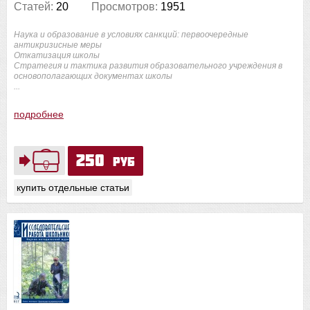
Статей:
20
Просмотров:
1951
Наука и образование в условиях санкций: первоочередные
антикризисные меры
Откатизация школы
Стратегия и тактика развития образовательного учреждения в
основополагающих документах школы
...
подробнее
250
руб
купить отдельные статьи