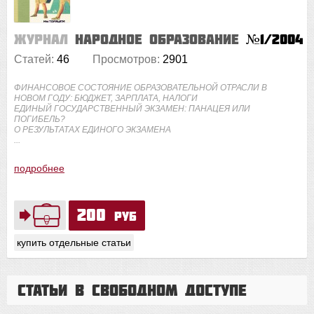
Журнал
Народное образование
№1/2004
Статей:
46
Просмотров:
2901
ФИНАНСОВОЕ СОСТОЯНИЕ ОБРАЗОВАТЕЛЬНОЙ ОТРАСЛИ В
НОВОМ ГОДУ: БЮДЖЕТ, ЗАРПЛАТА, НАЛОГИ
ЕДИНЫЙ ГОСУДАРСТВЕННЫЙ ЭКЗАМЕН: ПАНАЦЕЯ ИЛИ
ПОГИБЕЛЬ?
О РЕЗУЛЬТАТАХ ЕДИНОГО ЭКЗАМЕНА
...
подробнее
200
руб
купить отдельные статьи
Статьи в свободном доступе