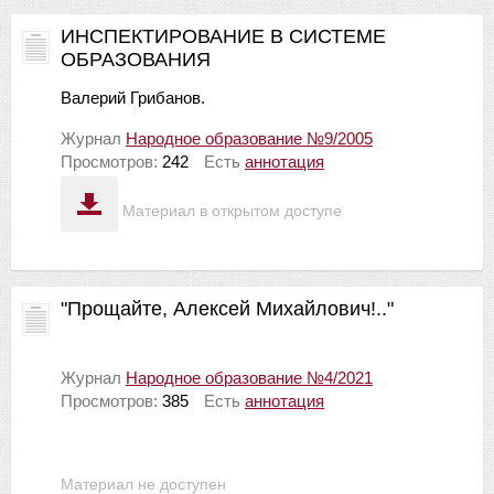
ИНСПЕКТИРОВАНИЕ В СИСТЕМЕ
ОБРАЗОВАНИЯ
Валерий Грибанов.
Журнал
Народное образование №9/2005
Просмотров:
242
Есть
аннотация
Материал в открытом доступе
"Прощайте, Алексей Михайлович!.."
Журнал
Народное образование №4/2021
Просмотров:
385
Есть
аннотация
Материал не доступен