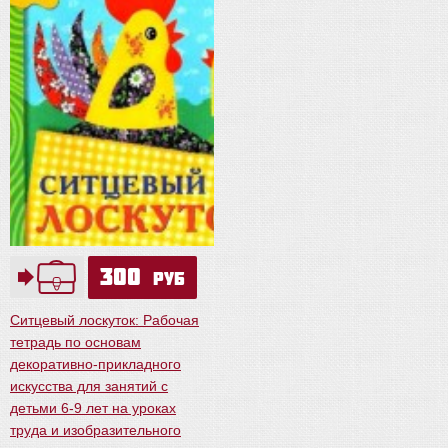
300
руб
Ситцевый лоскуток: Рабочая
тетрадь по основам
декоративно-прикладного
искусства для занятий с
детьми 6-9 лет на уроках
труда и изобразительного