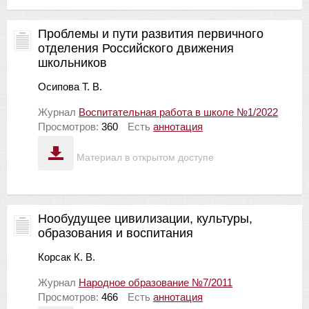
Проблемы и пути развития первичного
отделения Российского движения
школьников
Осипова Т. В.
Журнал
Воспитательная работа в школе №1/2022
Просмотров:
360
Есть
аннотация
Материал в открытом доступе
Нообудущее цивилизации, культуры,
образования и воспитания
Корсак К. В.
Журнал
Народное образование №7/2011
Просмотров:
466
Есть
аннотация