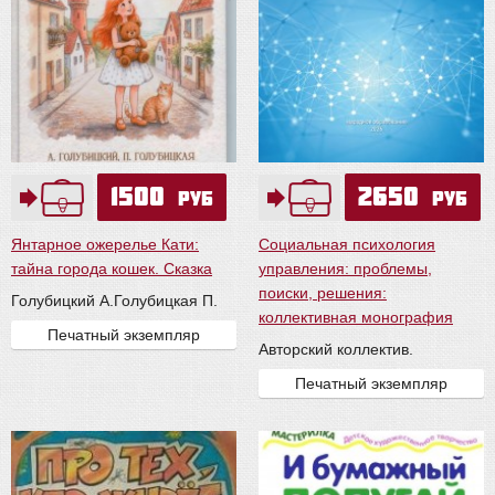
1500
2650
руб
руб
Янтарное ожерелье Кати:
Социальная психология
тайна города кошек. Сказка
управления: проблемы,
поиски, решения:
Голубицкий А.
Голубицкая П.
коллективная монография
Печатный экземпляр
Авторский коллектив.
Печатный экземпляр