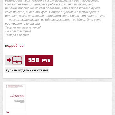
взаимодействия человека с жизнью является его творчество.
Оно вытекает из интереса ребёнка к жизни, из того, что
ребёнок просто не может полагать, что в мире что-то лучше
само по себе, а что-то хуже. Сорняк-одуванчик с точки зрения
ребёнка, вовсе не меньше необходим этой жизни, чем солнце. Это
— поэзия, вытекающая из образа мышления ребёнка. Это суть
его жизненного опыта.
Творческих вам успехов!
До новых встреч!
Тамара Ерегина
подробнее
550
руб
купить отдельные статьи