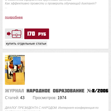
Как эффективно провести и проверить обучающий диктант?
...
подробнее
170
руб
купить отдельные статьи
Журнал
Народное образование
№8/2006
Статей:
43
Просмотров:
1974
ДИАЛОГ ПРЕЗИДЕНТА С НАРОДОМ. Интернет-конференция по