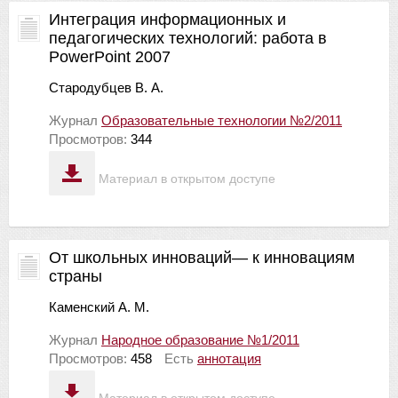
Интеграция информационных и
педагогических технологий: работа в
PowerPoint 2007
Стародубцев В. А.
Журнал
Образовательные технологии №2/2011
Просмотров:
344
Материал в открытом доступе
От школьных инноваций— к инновациям
страны
Каменский А. М.
Журнал
Народное образование №1/2011
Просмотров:
458
Есть
аннотация
Материал в открытом доступе