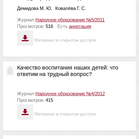
Демидова М. Ю.
Ковалёва Г. С.
Журнал
Народное образование №5/2011
Просмотров:
516
Есть
аннотация
Материал в открытом доступе
Качество воспитания наших детей: что
ответим на трудный вопрос?
Журнал
Народное образование №4/2012
Просмотров:
415
Материал в открытом доступе