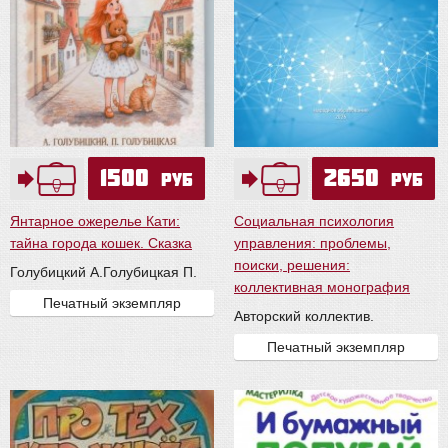
1500
2650
руб
руб
Янтарное ожерелье Кати:
Социальная психология
тайна города кошек. Сказка
управления: проблемы,
поиски, решения:
Голубицкий А.
Голубицкая П.
коллективная монография
Печатный экземпляр
Авторский коллектив.
Печатный экземпляр