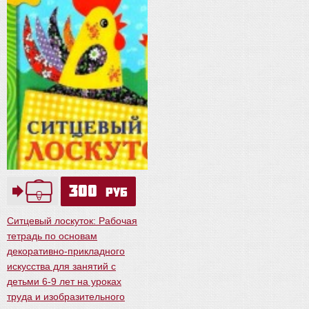
300
руб
Ситцевый лоскуток: Рабочая
тетрадь по основам
декоративно-прикладного
искусства для занятий с
детьми 6-9 лет на уроках
труда и изобразительного