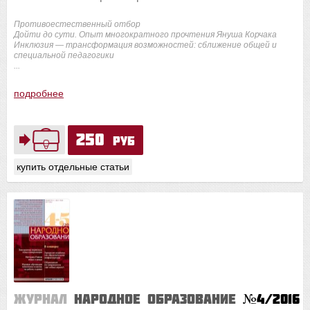
Противоестественный отбор
Дойти до сути. Опыт многократного прочтения Януша Корчака
Инклюзия — трансформация возможностей: сближение общей и
специальной педагогики
...
подробнее
250
руб
купить отдельные статьи
Журнал
Народное образование
№4/2016