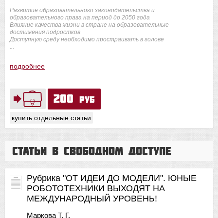
Развитие образовательного законодательства и
образовательного права на период до 2050 года
Влияние качества жизни в стране на образовательные
достижения подростков
Доступную среду необходимо простраивать в голове
...
подробнее
200
руб
купить отдельные статьи
Статьи в свободном доступе
Рубрика "ОТ ИДЕИ ДО МОДЕЛИ". ЮНЫЕ
РОБОТОТЕХНИКИ ВЫХОДЯТ НА
МЕЖДУНАРОДНЫЙ УРОВЕНЬ!
Маркова Т. Г.