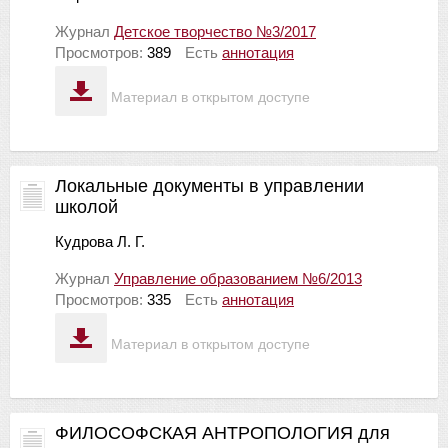
Журнал
Детское творчество №3/2017
Просмотров:
389
Есть
аннотация
Материал в открытом доступе
Локальные документы в управлении
школой
Кудрова Л. Г.
Журнал
Управление образованием №6/2013
Просмотров:
335
Есть
аннотация
Материал в открытом доступе
ФИЛОСОФСКАЯ АНТРОПОЛОГИЯ для