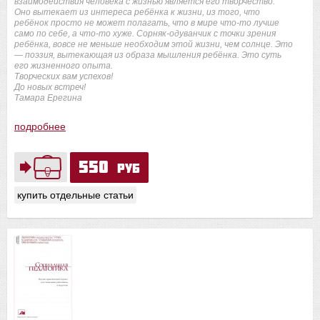
взаимодействия человека с жизнью является его творчество.
Оно вытекает из интереса ребёнка к жизни, из того, что
ребёнок просто не может полагать, что в мире что-то лучше
само по себе, а что-то хуже. Сорняк-одуванчик с точки зрения
ребёнка, вовсе не меньше необходим этой жизни, чем солнце. Это
— поэзия, вытекающая из образа мышления ребёнка. Это суть
его жизненного опыта.
Творческих вам успехов!
До новых встреч!
Тамара Ерегина
подробнее
550
руб
купить отдельные статьи