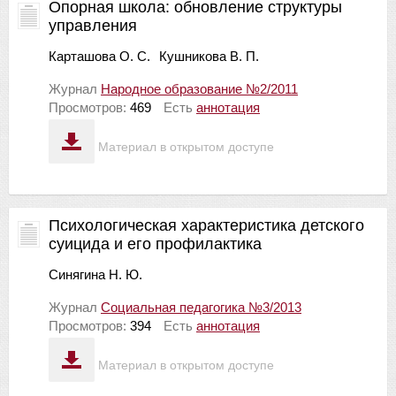
Опорная школа: обновление структуры
управления
Карташова О. С.
Кушникова В. П.
Журнал
Народное образование №2/2011
Просмотров:
469
Есть
аннотация
Материал в открытом доступе
Психологическая характеристика детского
суицида и его профилактика
Синягина Н. Ю.
Журнал
Социальная педагогика №3/2013
Просмотров:
394
Есть
аннотация
Материал в открытом доступе