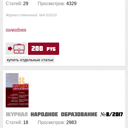
Статей:
29
Просмотров:
4329
Журнал сдвоенный. №4-5/2016
подробнее
200
руб
купить отдельные статьи
Журнал
Народное образование
№8/2017
Статей:
18
Просмотров:
2983