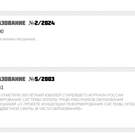
азование
№2/2024
00
я летнее бесценное…
азование
№5/2003
41
ОТМЕТИЛА 200-ЛЕТНИЙ ЮБИЛЕЙ СТАРЕЙШЕГО ЖУРНАЛА РОССИИ
ИРОВАНИЕ СИСТЕМЫ ОПЛАТЫ ТРУДА РАБОТНИКОВ ОБРАЗОВАНИЯ
ЛУШАНИЙ «О ПРОЕКТЕ КОНЦЕПЦИИ РЕФОРМИРОВАНИЯ СИСТЕМЫ ОПЛА
ДЖЕТНОЙ СФЕРЫ (В ЧАСТИ ОБРАЗОВАНИЯ)»