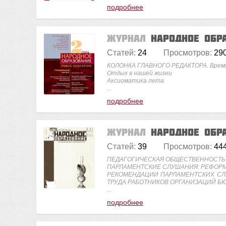
подробнее
Журнал
Народное обр
Статей:
24
Просмотров:
29
КОЛОНКА ГЛАВНОГО РЕДАКТОРА. Врем
Отдых в нашей жизни
Аксиоматика лета
...
подробнее
Журнал
Народное обр
Статей:
39
Просмотров:
44
ПЕДАГОГИЧЕСКАЯ ОБЩЕСТВЕННОСТЬ 
ПАРЛАМЕНТСКИЕ СЛУШАНИЯ: РЕФОРМ
РЕКОМЕНДАЦИИ ПАРЛАМЕНТСКИХ С
ТРУДА РАБОТНИКОВ ОРГАНИЗАЦИЙ БЮ
...
подробнее