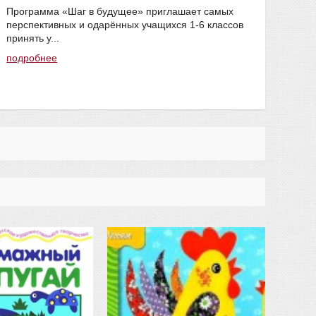
Программа «Шаг в будущее» приглашает самых
подр
перспективных и одарённых учащихся 1-6 классов
#мак
принять у...
подробнее