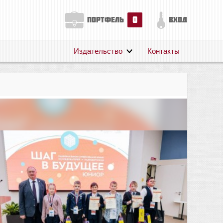
0
портфель
вход
Издательство
Контакты
О нас
Авторам
Поддержка
Публикации