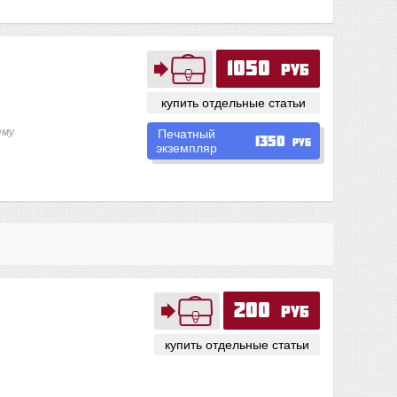
1050
руб
купить отдельные статьи
ему
Печатный
1350
руб
экземпляр
200
руб
купить отдельные статьи