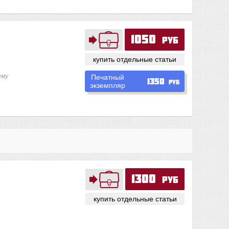
1050
руб
купить отдельные статьи
ему
Печатный
1350
руб
экземпляр
1300
руб
купить отдельные статьи