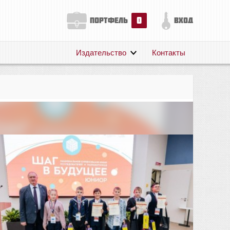
0
портфель
вход
Издательство
Контакты
О нас
Авторам
Поддержка
Публикации