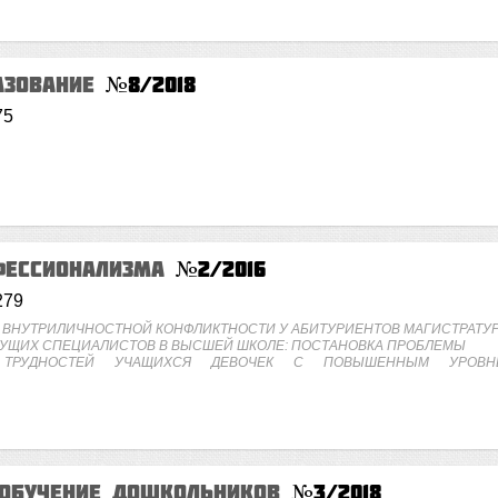
азование
№8/2018
75
фессионализма
№2/2016
279
 ВНУТРИЛИЧНОСТНОЙ КОНФЛИКТНОСТИ У АБИТУРИЕНТОВ МАГИСТРАТУ
УЩИХ СПЕЦИАЛИСТОВ В ВЫСШЕЙ ШКОЛЕ: ПОСТАНОВКА ПРОБЛЕМЫ
Х ТРУДНОСТЕЙ УЧАЩИХСЯ ДЕВОЧЕК С ПОВЫШЕННЫМ УРОВН
 обучение дошкольников
№3/2018