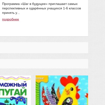
Программа «Шаг в будущее» приглашает самых
подр
перспективных и одарённых учащихся 1-6 классов
#мак
принять у...
подробнее