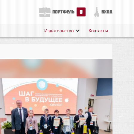
0
портфель
вход
Издательство
Контакты
О нас
Авторам
Поддержка
Публикации