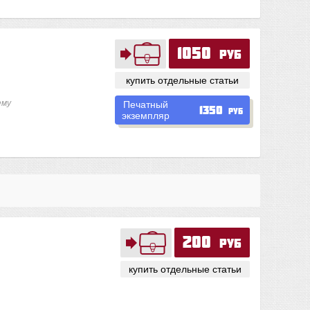
1050
руб
купить отдельные статьи
ему
Печатный
1350
руб
экземпляр
200
руб
купить отдельные статьи