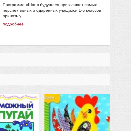
Программа «Шаг в будущее» приглашает самых
подр
перспективных и одарённых учащихся 1-6 классов
#мак
принять у...
подробнее