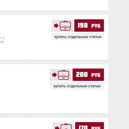
190
руб
купить отдельные статьи
ь и
ая.
200
руб
купить отдельные статьи
170
руб