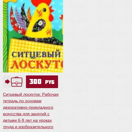
300
руб
Ситцевый лоскуток: Рабочая
тетрадь по основам
декоративно-прикладного
искусства для занятий с
детьми 6-9 лет на уроках
труда и изобразительного