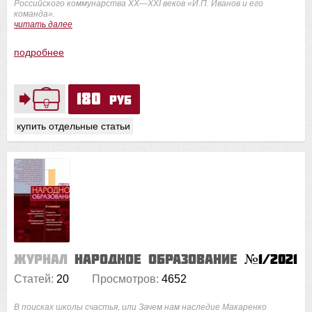
Российского коммунарства XX—XXI веков «И.П. Иванов и его
команда».
читать далее
подробнее
180
руб
купить отдельные статьи
Журнал
Народное образование
№1/2021
Статей:
20
Просмотров:
4652
В поисках школы счастья, или Зачем нам наследие Макаренко