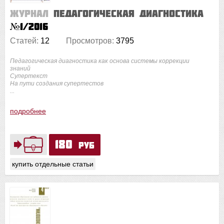
Журнал
Педагогическая диагностика
№1/2016
Статей:
12
Просмотров:
3795
Педагогическая диагностика как основа системы коррекции
знаний
Супертекст
На пути создания супертестов
...
подробнее
180
руб
купить отдельные статьи