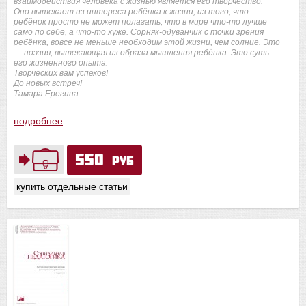
взаимодействия человека с жизнью является его творчество.
Оно вытекает из интереса ребёнка к жизни, из того, что
ребёнок просто не может полагать, что в мире что-то лучше
само по себе, а что-то хуже. Сорняк-одуванчик с точки зрения
ребёнка, вовсе не меньше необходим этой жизни, чем солнце. Это
— поэзия, вытекающая из образа мышления ребёнка. Это суть
его жизненного опыта.
Творческих вам успехов!
До новых встреч!
Тамара Ерегина
подробнее
550
руб
купить отдельные статьи